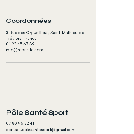
Coordonnées
3 Rue des Orgueillous, Saint-Mathieu-de-
Tréviers, France
01 23 45 67 89
info@monsite.com
Pôle Santé Sport
07 80 96 32 41
contact.polesantesport@gmail.com