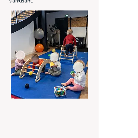
s’amusant.